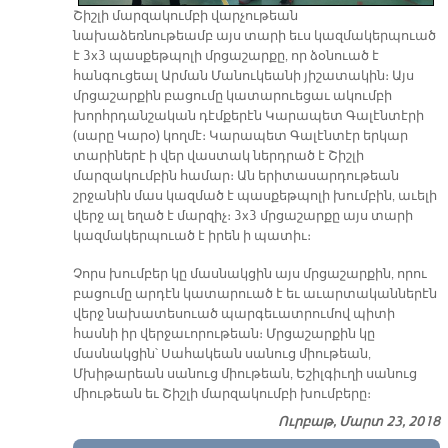
Շիշլի մարզակումբի վարչութեան
նախաձեռնութեամբ այս տարի եւս կազմակերպուած
է 3x3 պասքեթպոլի մրցաշարքը, որ ձօնուած է
հանգուցեալ Արման Մանուկեանի յիշատակին։ Այս
մրցաշարքին բացումը կատարուեցաւ ակումբի
խորհրդանշական դէմքերէն Կարապետ Գալէնտէրի
(սարը Կարօ) կողմէ։ Կարապետ Գալէնտէր երկար
տարիներէ ի վեր վաստակ ներդրած է Շիշլի
մարզակումբին համար։ Ան երիտասարդութեան
շրջանին մաս կազմած է պասքեթպոլի խումբին, աւելի
վերջ ալ եղած է մարզիչ։ 3x3 մրցաշարքը այս տարի
կազմակերպուած է իրեն ի պատիւ։
Չորս խումբեր կը մասնակցին այս մրցաշարքին, որու
բացումը արդէն կատարուած է եւ աւարտականներէն
վերջ նախատեսուած պարգեւատրումով պիտի
հասնի իր վերջաւորութեան։ Մրցաշարքին կը
մասնակցին՝ Սահակեան սանուց միութեան,
Մխիթարեան սանուց միութեան, Եշիլգիւղի սանուց
միութեան եւ Շիշլի մարզակումբի խումբերը։
Ուրբաթ, Մարտ 23, 2018