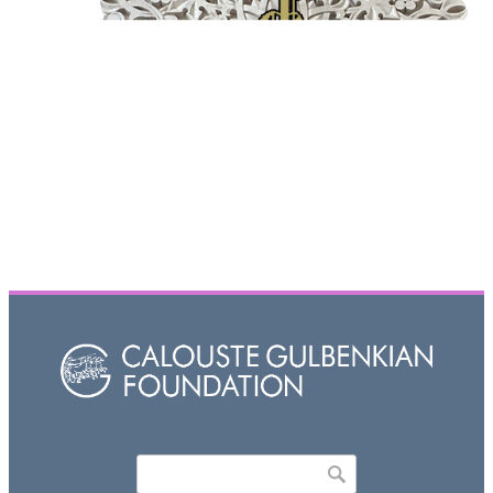
Որոնել
Search form