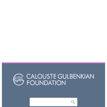
Որոնել
Search form