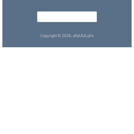
Որոնել
Search form
Copyright © 2026,
ԺԱՄԱՆԱԿ