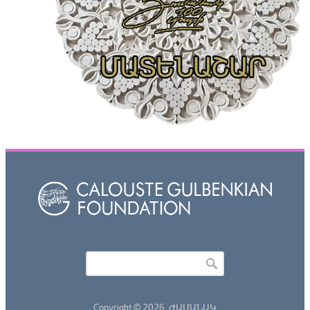
Որոնել
Search form
Copyright © 2026,
ԺԱՄԱՆԱԿ