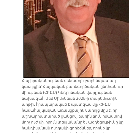
Հայ իրականութեան մեծագոյն բարենպատակ
կառոյցին՝ Հայկական բարեգործական ընդհանուր
միութեան (ՀԲԸՄ) Կեդրոնական վարչութեան
նախագահ Սեմ Սիմոնեան 2025-ի տարեմուտին
առթիւ հրապարակած է պատգամ մը։ ՀԲԸՄ
համահայկական առանցքային կառոյց մըն է, իր
աշխարհատարած ցանցով, բառին բուն իմաստով
մղիչ ուժ մը, որուն տեսլականը եւ ազդեցութիւնը կը
հանդիսանան ուղղակի գործօններ, որոնք կը