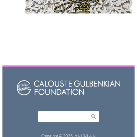
Որոնել
Search form
Copyright © 2026,
ԺԱՄԱՆԱԿ