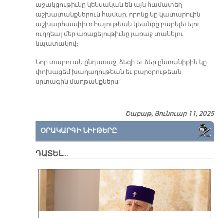
աջակցութիւնը կենսական են այն համատեղ
աշխատանքներուն համար, որոնք կը կատարուին
աշխարհասփիւռ հայութեան կեանքը բարելեւելու
ուղղեալ մեր առաքելութիւնը յառաջ տանելու
նպատակով։
Նոր տարուան ընդառաջ, ձեզի եւ ձեր ընտանիքին կը
փոխացեմ խաղաղութեան եւ բարօրութեան
սրտագին մաղթանքներս:
Շաբաթ, Յունուար 11, 2025
ՕՐԱԿԱՐԳԻ ՆԻՒԹԵՐԸ
ԴԱՏԵԼ…