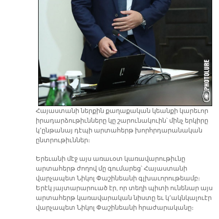
Հայաստանի ներքին քաղաքական կեանքի կարեւոր
իրադարձութիւնները կը շարունակուին՝ մինչ երկիրը
կ՚ընթանայ դէպի արտահերթ խորհրդարանական
ընտրութիւններ։
Երեւանի մէջ այս առաւօտ կառավարութիւնը
արտահերթ ժողով մը գումարեց՝ Հայաստանի
վարչապետ Նիկոլ Փաշինեանի գլխաւորութեամբ։
Երէկ յայտարարուած էր, որ տեղի պիտի ունենար այս
արտահերթ կառավարական նիստը եւ կ՚ակնկալուէր
վարչապետ Նիկոլ Փաշինեանի հրաժարականը։