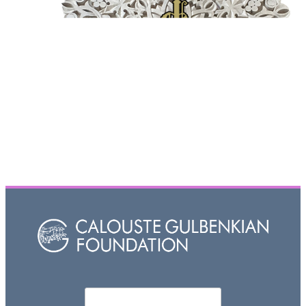
Որոնել
Search form