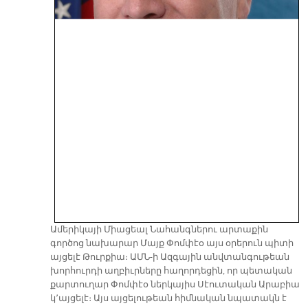
Ամերիկայի Միացեալ Նահանգներու արտաքին
գործոց նախարար Մայք Փոմփէօ այս օրերուն պիտի
այցելէ Թուրքիա։ ԱՄՆ-ի Ազգային անվտանգութեան
խորհուրդի աղբիւրները հաղորդեցին, որ պետական
քարտուղար Փոմփէօ ներկայիս Սէուտական Արաբիա
կ՚այցելէ։ Այս այցելութեան հիմնական նպատակն է