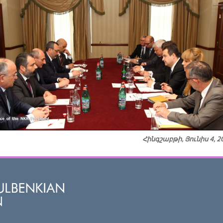
Հինգշաբթի, Յունիս 4, 2