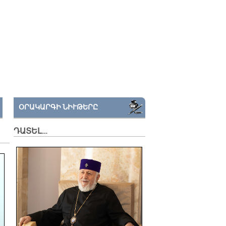
ՕՐԱԿԱՐԳԻ ՆԻՒԹԵՐԸ
ԴԱՏԵԼ…