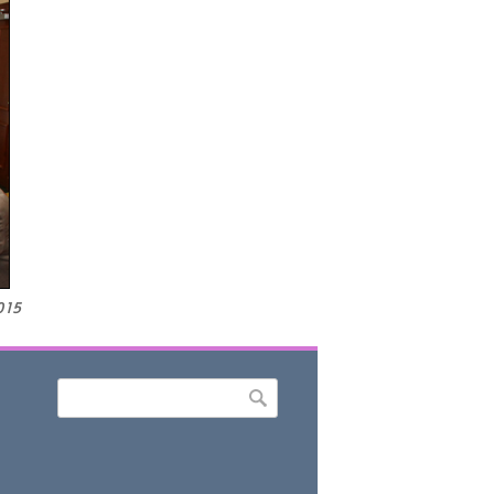
015
Որոնել
Search form