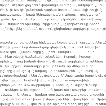
 Իսրայէլի համար առաջնային կը մնար, որ Սուրիոյ կազմաքանդում
 երկրին մէջ երեւցող որեւէ փոխանցման ուժ ըլլայ անկար: Ինչպէս
Թել Աւիւ եւս դէմ յանդիման դարձաւ նոր եւ անսպասելի փուլի մը,
առաջատարները եղան Թեհրանն ու անոր գլխաւոր դաշնակիցը՝
լլահ»: Այս առումով էր նաեւ, որ Իսրայէլ կանգնելով փաստի առջեւ,
ուան ենթադրութիւնները մէկդի դնելով, կը փորձէր ու կը փորձէ
գոյնի իջեցնել իրանեան ուժերուն ընդհանուր ազդեցութիւնը Սուրի
խաբանը ներկայացնելու հիմնական նպատակս էր զուգահեռներ գծ
մէ Եգիպտոսի նոր «հասունցող» դերին իսկ միւս կողմէ՝ Թել Աւիւի
ծ ու դեռ ալ կատարելիք քայլերուն մասին: Բնականաբար
այի հետ տեղ մը համաձայնութեան եկող Իսրայէլի համար
ելի է, որ սուրիական «խաղ»ին մէջ աւելի ազդեցիկ դեր ունենայ
։ Այս վերջնոյն մասնակցութեամբ է նաեւ, որ Թեհրան եւ իր
իցները կամացուկ մը ետքայլ պիտի կատարեն, այդպէսով ալ
ւմ պատճառելով իրենց մեծ դաշնակցին՝ Մոսկուային: Խորքին մէջ 
ի վեր ընթացող եւ գետնի վրայ արիւնալի ու սարսափելի
ներով «հարուստ» սուրիական պատերազմին սկիզբէն ի վեր նմա
աւումներու եւ ծրագրերու մասին խօսուած է տարբեր առիթներով:
 է նաեւ, որ Մոսկուայի համար շատ կարեւոր է. այս պատերազմին
նքով ան ընդհանուր խզումի չերթայ սիւննի աշխարհին հետ: Այսին
կուայի համար այս փուլին կարեւոր է, որ Սուրիոյ մէջ իշխանութե