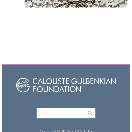
Որոնել
Search form
Copyright © 2026,
ԺԱՄԱՆԱԿ