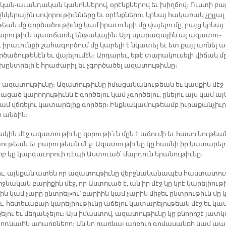
­կան-ա­ւան­դա­կան կա­նոն­նե­րով, օ­րէնք­նե­րով եւ խիղ­ճով։ Ուս­տի բա­
ն­կե­րա­յին սո­վո­րու­թիւն­նե­րը եւ օ­րէնք­նե­րու կրնայ հա­կա­ռակ չըլ­լալ
եան մը գոր­ծա­ծու­թիւ­նը կամ ի­րա­ւուն­քի մը վա­յե­լու­մը, բայց կրնայ
­րու­թիւն պատ­ճա­ռել են­թա­կա­յին։ Այդ պա­րա­գա­յին ալ ա­զա­տու­
ի­րա­ւուն­քի շա­հա­գոր­ծում մը կա­րե­լի է նկա­տել եւ ետ քայլ առ­նել ա
­ծա­ծու­թե­նէն եւ վա­յե­լու­մէն։ Ար­դա­րեւ, ե­թէ տա­րա­կու­սե­լի վի­ճակ մ
խընտ­րե­լի է հրա­ժա­րիլ եւ չգոր­ծա­ծել ա­զա­տու­թիւ­նը։
է ա­զա­տու­թիւ­նը։ Ա­զա­տու­թիւ­նը ի­մա­ցա­կա­նու­թեան եւ կամ­քին մէջ
­ցած կա­րո­ղու­թիւնն է գոր­ծե­լու կամ չգոր­ծե­լու, ը­նե­լու այս կամ այ
ամ վճռե­լու կա­տա­րե­լիք գոր­ծեր։ Ինք­նա­կա­մու­թեամբ իւ­րա­քան­չիւր
ր ան­ձին։
կին մէջ ա­զա­տու­թիւ­նը զօ­րու­թի՛ւն մըն է ա­ճու­մի եւ հա­սու­նու­թեա
ւ­թեան եւ բա­րու­թեան մէջ։ Ա­զա­տու­թիւ­նը կը հաս­նի իր կա­տա­րե­լո
 կը կար­գա­ւո­րուի դէ­պի Աս­տուած՝ մար­դուն ե­րա­նու­թիւ­նը։
եւ, այն­քան ա­տեն որ ա­զա­տու­թիւ­նը վերջ­նա­կա­նա­պէս հաս­տա­տո
րջ­նա­կան բա­րի­քին մէջ, որ Աս­տուած է, ան իր մէջ կը կրէ կա­րե­լիու­թ
ին կամ չա­րը ընտ­րել»ու՝ բա­րիին կամ չա­րին մի­ջեւ ընտ­րու­թիւն մը 
ւ, հե­տե­ւա­բար կա­րե­լիու­թիւ­նը ա­ճե­լու կա­տա­րե­լու­թեան մէջ եւ կա
ե­լու եւ մե­ղան­չե­լու։ Այս ի­մաս­տով, ա­զա­տու­թիւ­նը կը բնո­րո­շէ յատ­
րդ­կա­յին ա­րարք­նե­րը։ Ան կը դառ­նայ աղ­բիւր գո­վա­սան­քի կամ պա