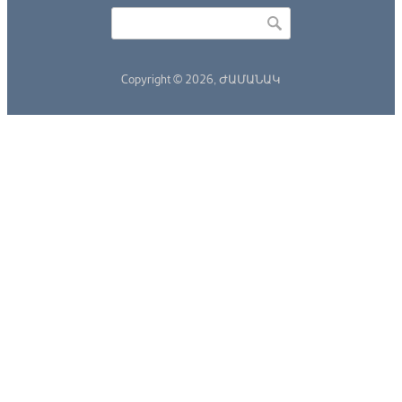
Որոնել
Search form
Copyright © 2026,
ԺԱՄԱՆԱԿ