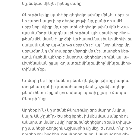
նը, եւ կամ մին­չեւ ի­րենց մա­հը։
Բնու­թիւ­նը կը պա­հէ իր գե­ղեց­կու­թիւ­նը մին­չեւ վերջ եւ
կը շա­րու­նա­կուի իր գե­ղեց­կու­թիւ­նը, քա­նի որ ա­մէն
վերջ նոր սկիզբ մը, վերս­տին գե­ղեց­կու­թիւն մըն է։ Հա­
պա մա՞ր­դը։ Մարդն ալ բնու­թեան պէս, քա­նի որ բնու­
թեան մէկ մասն է՝ կը ծնի, կը հա­սուն­նայ եւ կը մեռ­նի, եւ
սա­կայն ա­նոր ալ «մահ»ը վերջ մը չէ՛, այլ՝ նոր սկիզբ մը,
վե­րած­նունդ մը՝ տար­բեր մի­ջո­ցի մը մէջ, տար­բեր կեր­
պով։ Ու­րեմն պէ՛տք է մար­դուս գե­ղեց­կու­թիւնն ալ յա­
ւի­տե­նա­կան ըլ­լայ, գո­յա­տե­ւէ մին­չեւ վերջ՝ մին­չեւ վերս­
տին սկի՛զբ։
Եւ մարդ ե­թէ իր ման­կու­թեան գե­ղեց­կու­թիւ­նը բաղ­դա­
տու­թեան դնէ իր չա­փա­հա­սու­թեան շրջա­նի տգե­ղու­
թեան հետ՝ ո՛ր­քան յու­սա­խաբ պի­տի ըլ­լայ…։ Հա­պա
Բնու­թի՞ւ­նը։
Ար­դեօք ի՞նչ կը տես­նէ Բնու­թիւ­նը երբ մար­դուն վրայ
նա­յի։ Ան չ՚ը­սե՞ր.- Ես քեզ իբ­րեւ իմ մէկ մասս ան­բիծ ու
ա­նա­րատ մա­նուկ մը՝ իբ­րեւ իմ գե­ղեց­կու­թեան տի­պա­
րը պա­հե­ցի գե­ղե­ցիկ աշ­խար­հի մը մէջ։ Եւ դուն ո՞ւր թո­
ղու­ցիր քու հո­գիիդ, քու մտքիդ եւ քու նկա­րագ­րիդ գե­