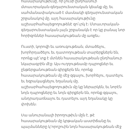
հասարակութիւնը, որ չունի ընդհանուր
մտաւորական-գեղարուեստական կեանք մը, եւ
սահմանափակուած է մասնակի գեղարուեստական
շրջանակով մը, այդ հասարակութիւնը
աշխարհահայեցողութենէ զո՛ւրկ է։ Մտաւորական-
գեղարուեստական լայն շրջանակն է որ կը բանայ նոր
հորիզոններ հասարակութեան մը առջեւ։
Ուստի, կորովի եւ առուգութեան, մտածելու,
խորհրդածելու եւ դատողութեան տարերքներն են,
որոնք պէ՛տք է մտնեն հասարակութեան ընդհանուր
նկարագրին մէջ։ Այս ուղղութեամբ դպրոցներ եւ
ընթերցանութեան գիրքերն են, որոնք
հասարակութեան մը մէջ զգալու, խորհելու, դատելու
եւ եզրակացնելու եղանակ մը,
աշխարհահայեցողութիւն մը կը ներարկեն, եւ նորէն
նոյն դպրոցները եւ նոյն գիրքերն են, որոնք զգալու,
անդրադառնալու եւ դատելու այդ եղանակը կը
փոխեն։
Սա անուրանալի իրողութիւն մըն է, թէ
հասարակութեան մը կրթական աստիճանը եւ
պայմանները կ՚որոշուին նոյն հասարակութեան մէջ