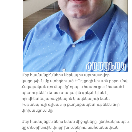
Մեր համայնքէն ներս ներկայիս արտասովոր
կացութիւն մը ստեղծուած է Պէյքոզի նիւթին բերումով։
Հսկայական գումար մը՝ որպէս հատուցում հասած է
պետութենէն եւ սա տակաւին գրեթէ կէսն է,
որովհետեւ յառաջիկային կ՚ակնկալուի նաեւ
Իսթանպուլի գլխաւոր քաղաքապետութենէն նոր
փոխանցում մը։
Մեր համայնքէն ներս նման միջոցները, ընդհանրապէս,
կը տնօրինուին փոքր խումբերու, սահմանափակ