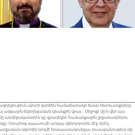
չ ազդեցութիւն պիտի գործեն համաճարակի ծանր հետեւանքները
 ազգային-եկեղեցական կեանքին վրայ... Միջոցէ մը ի վեր այս
մը անմիջականօրէն կը զբաղեցնէ համայնքային շրջանակներու
գը։ Մտահոգ սպասումի առկայ մթնոլորտին մէջ, երէկ,
րքական Աթոռին կողմէ հրապարակուեցաւ լուսաբանութիւն մը։