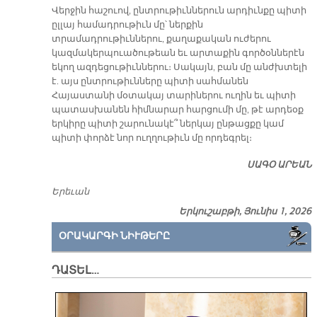
Վերջին հաշուով, ընտրութիւններուն արդիւնքը պիտի
ըլլայ համադրութիւն մը՝ ներքին
տրամադրութիւններու, քաղաքական ուժերու
կազմակերպուածութեան եւ արտաքին գործօններէն
եկող ազդեցութիւններու։ Սակայն, բան մը անժխտելի
է. այս ընտրութիւնները պիտի սահմանեն
Հայաստանի մօտակայ տարիներու ուղին եւ պիտի
պատասխանեն հիմնարար հարցումի մը, թէ արդեօք
երկիրը պիտի շարունակէ՞ ներկայ ընթացքը կամ
պիտի փորձէ նոր ուղղութիւն մը որդեգրել։
ՍԱԳՕ ԱՐԵԱՆ
Երեւան
Երկուշաբթի, Յունիս 1, 2026
ՕՐԱԿԱՐԳԻ ՆԻՒԹԵՐԸ
ԴԱՏԵԼ…