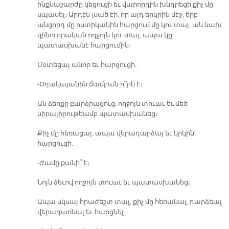
ինքնաշարժը կեցուցի եւ վարորդին խնդրեցի քիչ մը
սպասել։ Արդէն լսած էի, որ այդ երկրին մէջ, երբ
անցորդ մը ոստիկանին հարցում մը կու տայ, ան նախ
զինուորական ողջոյն կու տայ, ապա կը
պատասխանէ հարցումին։
Մօտեցայ անոր եւ հարցուցի.
-Օդակայանին ճամբան ո՞րն է։
Ան ձեռքը բարձրացուց, ողջոյն տուաւ եւ մեծ
սիրալիրութեամբ պատասխանեց։
Քիչ մը հեռացայ, ապա վերադարձայ եւ կրկին
հարցուցի.
-Ժամը քանի՞ է։
Նոյն ձեւով ողջոյն տուաւ եւ պատասխանեց։
Ապա սկսայ հրաժեշտ տալ, քիչ մը հեռանալ, դարձեալ
վերադառնալ եւ հարցնել.