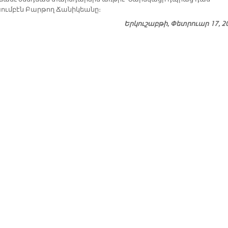
ումբէն Բարթող Ճանիկեանը։
Երկուշաբթի, Փետրուար 17, 2