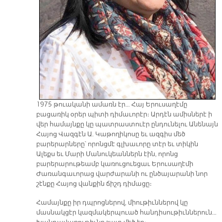
1975 թուականի ամառն էր… Հայ Երուսաղէմը
բացառիկ օրեր պիտի դիմաւորէր։ Արդէն ամիսներէ ի
վեր համայնքը կը պատրաստուէր ընդունելու Անենայն
Հայոց Վազգէն Ա. Կաթողիկոսը եւ ազգիս մեծ
բարերարները՝ որոնցմէ գլխաւորը տէր եւ տիկին
Ալեքս եւ Մարի Մանուկեաններն էին, որոնց
բարերարութեամբ կառուցուեցաւ Երուսաղէմի
Ժառանգաւորաց վարժարանի ու ընծայարանի նոր
շէնքը Հայոց վանքին ճիշդ դիմացը։
Համայնքը իր դպրոցներով, միութիւններով կը
մասնակցէր կազմակերպուած հանդիսութիւններուն…