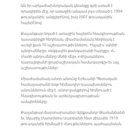
Ան իր արկածախնդրական կեանքը գրի առած է
օրագիրին մէջ, որ առաջին անգամ լոյս տեսած է 1994
թուականին՝ անգլերէնով, իսկ 2007 թուականին՝
հայերէնով:
Քալանթար եղած է առաջին հայերէն հնագիտութեան
դասագիրքի հեղինակ, միաժամանակ հեղինակ է
աւելի քան 70 աշխատութիւններու. Ինչպէս՝ «Անիի
պեղումները», «Ազգային թանգարանի հարցը», «Ն.
Մառի պեղումները Անիի մէջ», «Վիշապներու
դարաշրջանի ջրաբաշխական համակարգը» եւ այլ
աշխատութիւններ:
Միաժամանակ անոր անունը Երեւանի Պետական
համալսարանի եօթ հիմնադիր-դասախօսներու
անուններուն մէջ է. անոր ջանքերով հիմնուած է
հնագիտութեան եւ արեւելագիտութեան
ամպիոնները։
Քալանթար ճարտարապետ Ալեքսանդր Թամանեանի
եւ նկարիչ Մարտիրոս Սարեանի հետ միասին 1919
թուականին հիմնած է Հնութիւններու պահպանման