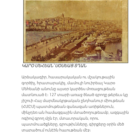
ԿԱՐՕ ՄԵՀԵԱՆ՝ ՍՕՍԵԱՑ ՏՂԱՆ
Արձակագիր, հասարակական ու մշակութային
գործիչ, հրատարակիչ, մամուլի նուիրեալ Կարօ
Մեհեանի անունը այսօր կարծես մոռացութեան
մատնուած է։ 127 տարի առաջ ծնած գրողը թերեւս կը
յիշուի Հայ մարմնակրթական ընդհանուր միութեան
(ՀՄԸՄ) պատմութեան զանազան առիթներուն,
մինչդեռ ան համազգային մտածողութեամբ, ազգային
ոգիով գրող մըն էր, մտաւորական, որու
պատմուածքները, գրութիւնները, գիրքերը օրին մեծ
տարածում ունէին հայութեան մէջ։