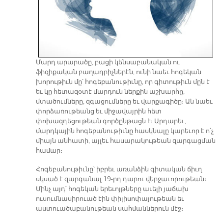
Մարդ արարածը, բացի կենսաբանական ու
ֆիզիքական բաղադրիչներէն, ունի նաեւ հոգեկան
խորութիւն մը՝ հոգեբանութիւնը, որ գիտութիւն մըն է
եւ կը հետազօտէ մարդուն ներքին աշխարհը,
մտածումները, զգացումները եւ վարքագիծը։ Ան նաեւ
փորձառութեանց եւ միջավայրին հետ
փոխազդեցութեան գործընթացն է։ Արդարեւ,
մարդկային հոգեբանութիւնը հասկնալը կարեւոր է ո՛չ
միայն անհատի, այլեւ հասարակութեան զարգացման
համար։
Հոգեբանութիւնը՝ իբրեւ առանձին գիտական ճիւղ
սկսած է զարգանալ 19-րդ դարու վերջաւորութեան։
Մինչ այդ՝ հոգեկան երեւոյթները աւելի յաճախ
ուսումնասիրուած էին փիլիսոփայութեան եւ
աստուածաբանութեան սահմաններուն մէջ։