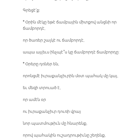
Գրեցէ՛ք:
*
Օրին մէկը եթէ ճամբային միտքով անցնի որ
ճամբորդէ,
որ ծառեր շալկէ ու ճամբորդէ,
ապա այլեւս ինչպէ՞ս կը ճամբորդէ ճամբորդը:
*
Օրերը դռներ են,
որոնցմէ իւրաքանչիւրին մօտ պահակ մը կայ,
եւ մեզի տրուած է,
որ ամէն օր
ու իւրաքանչիւր դուռի վրայ
նոր պատմութիւն մը հնարենք,
որով պահակին ուշադրութիւնը շեղենք,