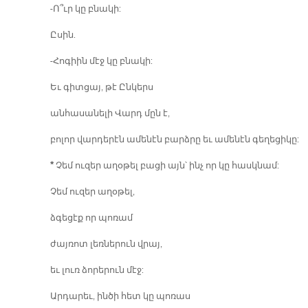
-Ո՞ւր կը բնակի:
Ըսին.
-Հոգիին մէջ կը բնակի:
Եւ գիտցայ, թէ Ընկերս
անհասանելի Վարդ մըն է,
բոլոր վարդերէն ամենէն բարձրը եւ ամենէն գեղեցիկը:
*
Չեմ ուզեր աղօթել բացի այն՝ ինչ որ կը հասկնամ:
Չեմ ուզեր աղօթել,
ձգեցէք որ պոռամ
ժայռոտ լեռներուն վրայ,
եւ լուռ ձորերուն մէջ:
Արդարեւ, ինծի հետ կը պոռաս