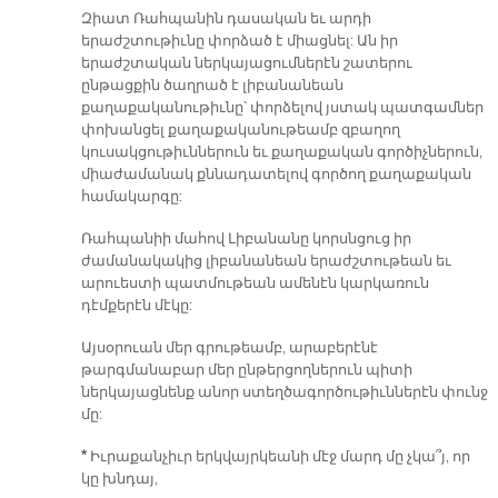
Զիատ Ռահպանին դասական եւ արդի
երաժշտութիւնը փորձած է միացնել: Ան իր
երաժշտական ներկայացումներէն շատերու
ընթացքին ծաղրած է լիբանանեան
քաղաքականութիւնը՝ փորձելով յստակ պատգամներ
փոխանցել քաղաքականութեամբ զբաղող
կուսակցութիւններուն եւ քաղաքական գործիչներուն,
միաժամանակ քննադատելով գործող քաղաքական
համակարգը:
Ռահպանիի մահով Լիբանանը կորսնցուց իր
ժամանակակից լիբանանեան երաժշտութեան եւ
արուեստի պատմութեան ամենէն կարկառուն
դէմքերէն մէկը:
Այսօրուան մեր գրութեամբ, արաբերէնէ
թարգմանաբար մեր ընթերցողներուն պիտի
ներկայացնենք անոր ստեղծագործութիւններէն փունջ
մը:
*
Իւրաքանչիւր երկվայրկեանի մէջ մարդ մը չկա՞յ, որ
կը խնդայ,