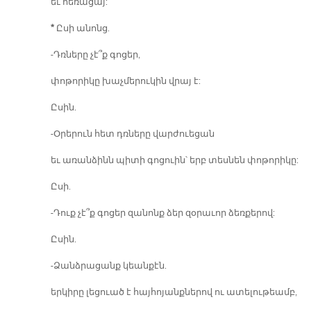
եւ հեռացայ:
*
Ըսի անոնց.
-Դռները չէ՞ք գոցեր,
փոթորիկը խաչմերուկին վրայ է:
Ըսին.
-Օրերուն հետ դռները վարժուեցան
եւ առանձինն պիտի գոցուին՝ երբ տեսնեն փոթորիկը:
Ըսի.
-Դուք չէ՞ք գոցեր զանոնք ձեր զօրաւոր ձեռքերով:
Ըսին.
-Ձանձրացանք կեանքէն.
երկիրը լեցուած է հայհոյանքներով ու ատելութեամբ,