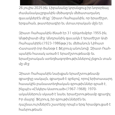
26 յուլիս 2025-ին, Լիբանանը կորսնցուց իր նորօրեայ
ժամանակաշրջանին մեծագոյն մեծատաղանդ
զաւակներէն մէկը՝ Զիատ Ռահպանին, որ երաժիշտ,
երգահան, թատերագիր եւ մտաւորական մըն էր:
Զիատ Ռահպանին ծնած էր 31 դեկտեմբեր 1955-ին,
Անթիլիասի մէջ: Անդրանիկ զաւակն է երաժիշտ Ասի
Ռահպանիին (1923-1986թթ.) եւ մեծանուն Նիհատ
Հատատի (որ ծանօթ է Ֆէյրուզ անունով): Զիատ Ռահ-
պանին հասակ առած է երաժշտութեամբ եւ
երաժշտական ստեղծագործութիւններով լեցուն տան
մը մէջ:
Զիատ Ռահպանին նախքան երաժշտութեամբ
զբաղիլը սակայն, զբաղած է գրելով, որով երիտասարդ
հասակին բանաստեղծական գրութիւններ գրած է,
ինչպէս «Ընկերս Աստուած» (1967-1968): 1970-
ականներուն սկսած է նաեւ երաժշտութեամբ զբաղիլ:
Իր մայրը՝ Ֆէյրուզ, իր գրութիւններէն եւ
դաշնաւուրմներէն շատերը որպէս երգ հրամցուցած է
հանրութեան: