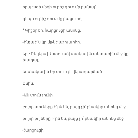
որպէսզի մեզի ուրիշ դուռ մը բանայ՝
դէպի ուրիշ դուռ մը բացուող:
*
Գիշեր էր. հարցուցի անոնց.
-Ինչպէ՞ս կը մթնէ աշխարհը,
երբ Ընկերս [Աստուած] տակաւին անտառին մէջ կը
խաղայ,
եւ տակաւին Իր տուն չէ վերադարձած:
Ըսին.
-Ան տուն չունի.
բոլոր տուները Ի՛րն են, բայց չի՛ բնակիր անոնց մէջ,
բոլոր բոյները Ի՛րն են, բայց չի՛ բնակիր անոնց մէջ:
Հարցուցի.