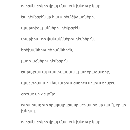
ուրեմն, երկրի վրայ մնայուն խնդուք կայ:
Ես դէմքերէն կը հաւաքեմ ծիծաղները,
պարտիզպաններու դէմքերէն,
տարիքաւոր վանակններու դէմքերէն,
երեխաներու բերաններէն,
յաղթածներու դէմքերէն:
Եւ ինչքան ալ սաստկանան պատերազմները,
պաշտօնապէս հաւաքուածներէն մէկուն դէմքէն
ծիծաղ մը չ՚ելլե՞ր:
Իւրաքանչիւր երկվայրկեանի մէջ մարդ մը չկա՞յ, որ կը
խնդայ,
ուրեմն, երկրի վրայ մնայուն խնդուք կայ: