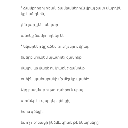
*
Ճամբորդութեան ճամբաներուն վրայ շատ մարդիկ
կը կանգնին,
չեն լար, չեն խնդար.
անոնք ճամբորդներ են:
*
Նկարներ կը գծեմ թուղթերու վրայ,
եւ երբ կ՚ուզեմ պատռել զանոնք,
մայրս կը վազէ ու կ՚առնէ զանոնք
ու հին պահարանի մը մէջ կը պահէ:
Այդ բազմաթիւ թուղթերուն վրայ,
տուներ եւ վարդեր գծեցի,
հօրս գծեցի,
եւ ո՛չ ոք՝ բացի ինձմէ, գիտէ թէ նկարները՝