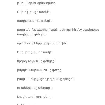
թնդանօթ եւ զինուորներ:
Ըսի. ո՛չ, բացի ատկէ,
ծաղիկ եւ տուն գծեցէք,
բայց անոնք գետինը՝ անձրեւի ջուրին մէջ թափուած
ծաղիկներ գծեցին՝
որ զինուորները կը կոխկռտէին:
Եւ ըսի. ո՛չ, բացի ասկէ,
երգող թռչուն մը գծեցէք՝
ինչպէս նախապէս կը գծէիք.
բայց անոնք լացող թռչուն մը գծեցին,
ու անձրեւ կը տեղար…:
Լռեցի, առի՛ թուղթերը