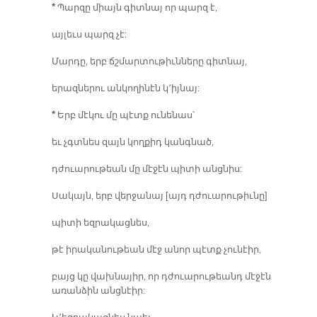
*
Պարզը միայն գիտնայ որ պարզ է,
այլեւս պարզ չէ:
Մարդը, երբ ճշմարտութիւնները գիտնայ,
երազներու անկողինէն կ՚իյնայ:
*
Երբ մէկու մը պէտք ունենաս՝
եւ չգտնես զայն կողքիդ կանգնած,
դժուարութեան մը մէջէն պիտի անցնիս:
Սակայն, երբ վերջանայ [այդ դժուարութիւնը]
պիտի եզրակացնես,
թէ իրականութեան մէջ անոր պէտք չունէիր,
բայց կը վախնայիր, որ դժուարութեանդ մէջէն
առանձին անցնէիր: