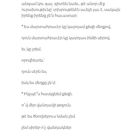
անգամ կու գայ. գիտեն նաեւ, թէ անոր մէջ
ուրախութիւնը՝ տխրութենէն աւելի լաւ է, սակայն
իրենք իրենց չե՛ն հաւատար:
*
Ես մարտահրաւէր կը կարդամ քեզի մեղքով,
դուն մարտահրաւէր կը կարդաս ինծի սիրով.
եւ կը լռեմ,
որովհետեւ՝
դուն սէրն ես,
իսկ ես մեղքը չե՛մ:
*
Ինչպէ՞ս հասկցնեմ քեզի,
ո՜վ մեր վանդակի թռչուն,
թէ ես ծնողներուս նման չեմ.
չեմ սիրեր ո՛չ վանդակներ