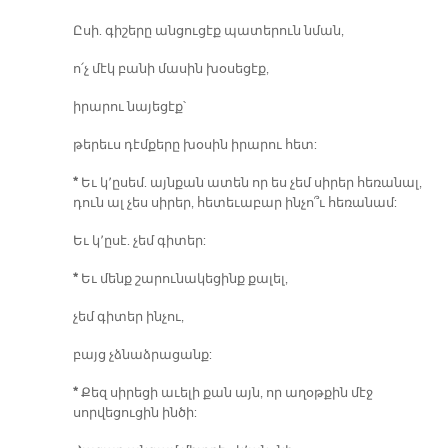
Ըսի. գիշերը անցուցէք պատերուն նման,
ո՛չ մէկ բանի մասին խօսեցէք,
իրարու նայեցէք՝
թերեւս դէմքերը խօսին իրարու հետ:
*
Եւ կ՚ըսեմ. այնքան ատեն որ ես չեմ սիրեր հեռանալ,
դուն ալ չես սիրեր, հետեւաբար ինչո՞ւ հեռանամ:
Եւ կ՚ըսէ. չեմ գիտեր:
*
Եւ մենք շարունակեցինք քալել,
չեմ գիտեր ինչու,
բայց չձնաձրացանք:
*
Քեզ սիրեցի աւելի քան այն, որ աղօթքին մէջ
սորվեցուցին ինծի: