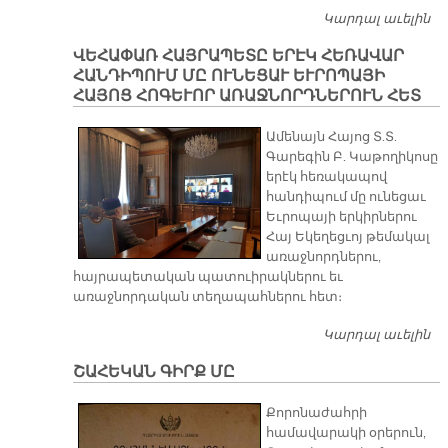
Կարդալ աւելին
Ա
Մ
ՎԵՀԱՓԱՌ ՀԱՅՐԱՊԵՏԸ ԵՐԷԿ ՀԵՌԱՎԱՐ
Յ
ՀԱՆԴԻՊՈՒՄ ՄԸ ՈՒՆԵՑԱՒ ԵՒՐՈՊԱՅԻ
ՀԱՅՈՑ ՀՈԳԵՒՈՐ ԱՌԱՋՆՈՐԴՆԵՐՈՒՆ ՀԵՏ
Ամենայն Հայոց Տ.Տ.
Գարեգին Բ. Կաթողիկոսը
երէկ հեռակապով
հանդիպում մը ունեցաւ
Եւրոպայի երկիրներու
Հայ Եկեղեցւոյ թեմակալ
առաջնորդներու,
հայրապետական պատուիրակներու եւ
առաջնորդական տեղապահներու հետ։
Կարդալ աւելին
Վ
ՀԱ
ՇԱՀԵԿԱՆ ԳԻՐՔ ՄԸ
Հ
ՀԱ
Քորոնաժահրի
ՈՒ
համավարակի օրերուն,
ԵՒ