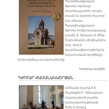
Պատրիարքական
Հ
Աթոռոյ «Արմաշ»
Ա
մատենաշարէն, որպէս
Հ
տասն եւ երրորդ հատոր
լոյս տեսաւ
Պատրիարքական
Աթոռոյ հոգեւորականաց
դասէն Տ. Տրդատ Ա. Քհնյ.
Ուզունեանի «Յովհաննէս
Սրկ. Վրդ.ի
մատենագիտութիւնը եւ
խրատական գործերը»
խորագրեալ աւարտաճառը։
Կարդալ աւելին
Շ
ԳԻ
ԴԺՈՒԱՐ ԺԱՄԱՆԱԿԱՇՐՋԱՆ
Ամենայն Հայոց Տ.Տ.
Գարեգին Բ. Վեհափառ
Հայրապետի բարձր
նախագահութեամբ
ԳՀԽ-ի ժողով