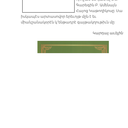
Գարեգին Բ. Ամենայն
Հայոց Կաթողիկոսը: Սա
իսկապէս արտասովոր երեւոյթ մըն է եւ
միանշանակօրէն կ՚ենթադրէ գայթակղութիւն մը:
Կարդալ աւելին
Դ