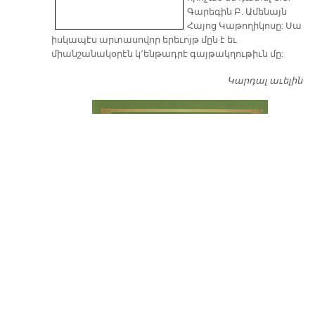
Գարեգին Բ. Ամենայն
Հայոց Կաթողիկոսը: Սա
իսկապէս արտասովոր երեւոյթ մըն է եւ
միանշանակօրէն կ՚ենթադրէ գայթակղութիւն մը:
Կարդալ աւելին
Դ