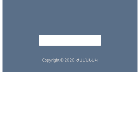
Որոնել
Search form
Copyright © 2026,
ԺԱՄԱՆԱԿ