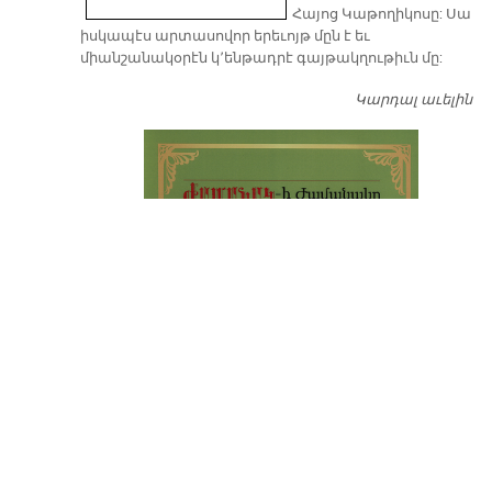
Հայոց Կաթողիկոսը: Սա
իսկապէս արտասովոր երեւոյթ մըն է եւ
միանշանակօրէն կ՚ենթադրէ գայթակղութիւն մը:
Կարդալ աւելին
Դ