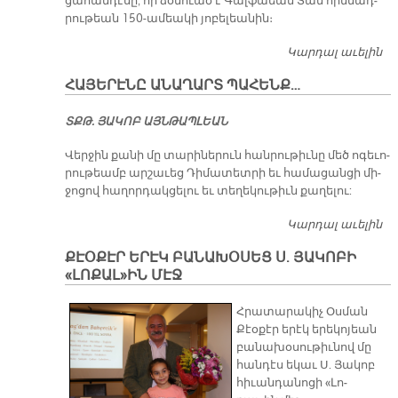
ցա­հան­դէ­սը, որ ձօ­նուած է Գալ­ֆաեան Տան հիմ­նադ­
րու­թեան 150-ա­մեա­կի յո­բե­լեա­նին։
Կարդալ աւելին
Ն
Գ
ՀԱՅԵՐԷՆԸ ԱՆԱՂԱՐՏ ՊԱՀԵՆՔ…
Ճ
ՑՈ
ՏՔԹ. ՅԱԿՈԲ ԱՅՆԹԱՊԼԵԱՆ
ԳԱ
15
​Վեր­ջին քա­նի մը տա­րի­նե­րուն հան­րու­թիւ­նը մեծ ո­գե­ւո­
Ա
րու­թեամբ ար­շա­ւեց Դի­մա­տետ­րի եւ հա­մա­ցան­ցի մի­
ջո­ցով հա­ղոր­դակ­ցե­լու եւ տե­ղե­կու­թիւն քա­ղե­լու:
Կարդալ աւելին
Հա
Ա
ՔԷՕՔԷՐ ԵՐԷԿ ԲԱՆԱԽՕՍԵՑ Ս. ՅԱԿՈԲԻ
Պ
«ԼՈՔԱԼ»ԻՆ ՄԷՋ
Հրա­տա­րա­կիչ Օս­ման
Քէօ­քէր ե­րէկ ե­րե­կո­յեան
բա­նա­խօ­սու­թիւ­նով մը
հան­դէս ե­կաւ Ս. Յա­կոբ
հի­ւան­դա­նո­ցի «Լո­