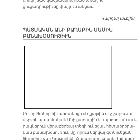
երեկոյեան կազմակերպուած առաջին
ցուցադրութիւնը փայլուն անցաւ:
Կարդալ աւելին
Ս
ԵՒ
ՊԱՏՄԱԿԱՆ ԱՆԻ ՔԱՂԱՔԻՆ ՄԱՍԻՆ
Չ
ԲԱՆԱԽՕՍՈՒԹԻՒՆ
Սուրբ Յա­կոբ հի­ւան­դա­նո­ցի «Լո­քալ»ին մէջ շա­բա­թա­
վեր­ջին պատ­մա­կան Ա­նի քա­ղա­քին եւ այ­սօ­րուան ա­ւե­
րակ­նե­րուն վե­րա­բե­րեալ տե­ղի ու­նե­ցաւ հե­տաքրք­րա­
կան բա­նա­խօ­սու­թիւն մը, ո­րուն ներ­կայ գտնուե­ցան
Թուր­քիոյ Հայ Կա­թո­ղի­կէ Հա­սա­րա­կու­թեան Վի­ճա­կա­