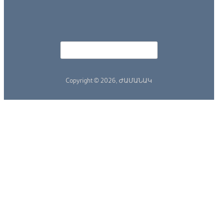
Որոնել
Search form
Copyright © 2026,
ԺԱՄԱՆԱԿ