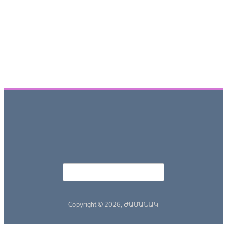
Որոնել
Search form
Copyright © 2026,
ԺԱՄԱՆԱԿ