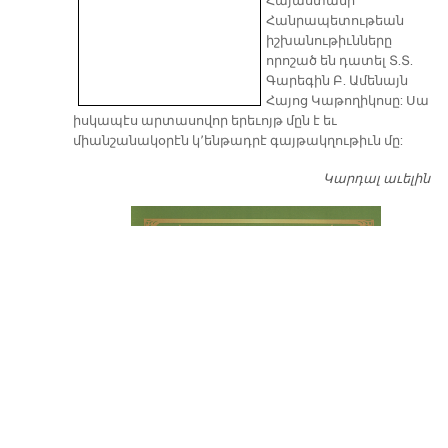
​Հայաստանի
Հանրապետութեան
իշխանութիւնները
որոշած են դատել Տ.Տ.
Գարեգին Բ. Ամենայն
Հայոց Կաթողիկոսը: Սա
իսկապէս արտասովոր երեւոյթ մըն է եւ
միանշանակօրէն կ՚ենթադրէ գայթակղութիւն մը:
Կարդալ աւելին
Դ