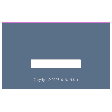
Որոնել
Search form
Copyright © 2026,
ԺԱՄԱՆԱԿ