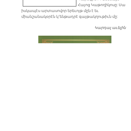
Հայոց Կաթողիկոսը: Սա
իսկապէս արտասովոր երեւոյթ մըն է եւ
միանշանակօրէն կ՚ենթադրէ գայթակղութիւն մը:
Կարդալ աւելին
Դ