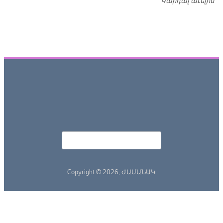
Կարդալ աւելին
Դ
Որոնել
Search form
Copyright © 2026,
ԺԱՄԱՆԱԿ