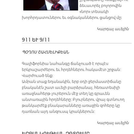
ձեւաւորել բոլորովին
«նոր» տեսակի
խորհրդատուներու եւ օգնականներու ցանցով մը:
Կարդալ աւելին
«Ծ
ԱՐ
911 ԵՒ 9/11
Վ
ԿԱ
ՊՕՂՈՍ ՇԱՀՄԵԼԻՔԵԱՆ
Պ
ՃՈ
Գալիֆորնիա նահանգը ճանչուած է որպէս
Վ
երկրաշարժերու եւ հրդեհներու հակամէտ շրջան:
Վարժուած ենք:
Ամրան տաք եղանակին, երբ օդի ջերմաստիճանը
բնականէն շատ աւելի բարձրանայ, հեռատեսիլի
առաջնահերթ լուրերուն մէջ տեղ կը գրաւեն
անտառային հրդեհները: Բլուրներու վրայ գտնուող
թանկարժէք բնակարանները առաջին զոհերը կը
դառնան այդ անզուսպ կրակներուն:
Կարդալ աւելին
91
ԵՒ