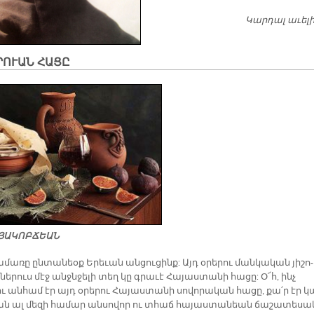
Կարդալ աւել
­ՐՈՒԱՆ ՀԱ­ՑԸ
ՅԱ­ԿՈԲ­ՃԵԱՆ
­մա­ռը ըն­տա­նեօք Ե­րե­ւան ան­ցու­ցինք: Այդ օ­րե­րու ման­կա­կան յի­շո­
­նե­րուս մէջ անջն­ջե­լի տեղ կը գրա­ւէ Հա­յաս­տա­նի հա­ցը: Օ՜հ, ինչ
ւ ան­համ էր այդ օ­րե­րու Հա­յաս­տա­նի սո­վո­րա­կան հա­ցը, քա՛ր էր կ
ան ալ մե­զի հա­մար ան­սո­վոր ու տհաճ հա­յաս­տա­նեան ճա­շա­տե­սա