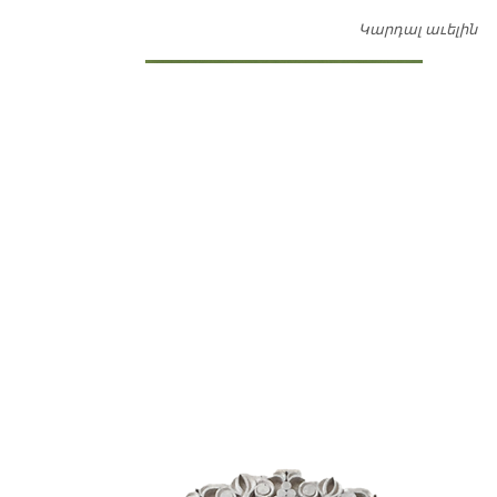
Կարդալ աւելին
Դ