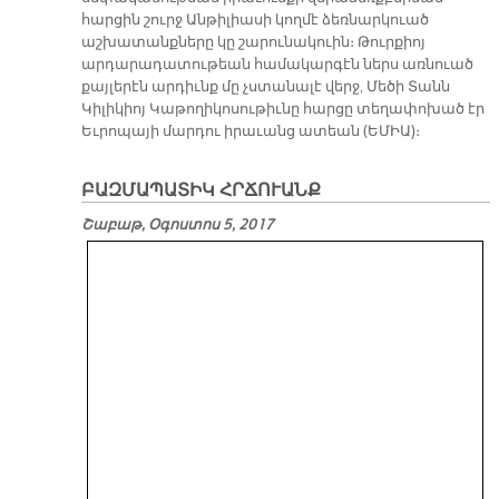
հարցին շուրջ Անթիլիասի կողմէ ձեռնարկուած
աշխատանքները կը շարունակուին։ Թուրքիոյ
արդարադատութեան համակարգէն ներս առնուած
քայլերէն արդիւնք մը չստանալէ վերջ, Մեծի Տանն
Կիլիկիոյ Կաթողիկոսութիւնը հարցը տեղափոխած էր
Եւրոպայի մարդու իրաւանց ատեան (ԵՄԻԱ)։
ԲԱԶՄԱՊԱՏԻԿ ՀՐՃՈՒԱՆՔ
Շաբաթ, Օգոստոս 5, 2017