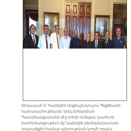
Տեղապահ Տ. Գարեգին Արքեպիսկոպոս Պեքճեանի
նախագահութեամբ, երէկ երեկոյեան
Պատրիարքարանի մէջ տեղի ունեցաւ կարեւոր
խորհրդակցութիւն մը՝ նախկին գերեզմանատան
տարածքին համար պետութեան կողմէ որպէս