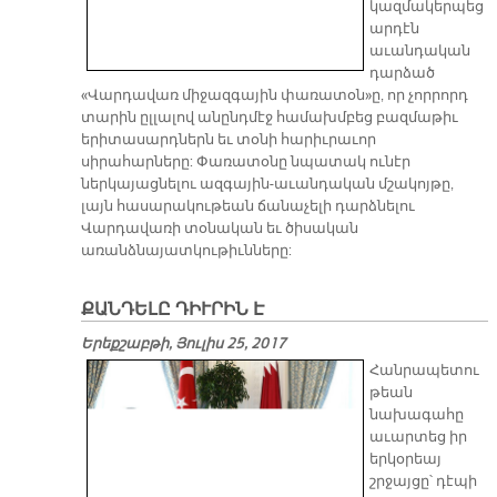
կազմակերպեց
արդէն
աւանդական
դարձած
«Վարդավառ միջազգային փառատօն»ը, որ չորրորդ
տարին ըլլալով անընդմէջ համախմբեց բազմաթիւ
երիտասարդներն եւ տօնի հարիւրաւոր
սիրահարները: Փառատօնը նպատակ ունէր
ներկայացնելու ազգային-աւանդական մշակոյթը,
լայն հասարակութեան ճանաչելի դարձնելու
Վարդավառի տօնական եւ ծիսական
առանձնայատկութիւնները:
ՔԱՆԴԵԼԸ ԴԻՒՐԻՆ Է
Երեքշաբթի, Յուլիս 25, 2017
Հանրապետու
թեան
նախագահը
աւարտեց իր
երկօրեայ
շրջայցը՝ դէպի