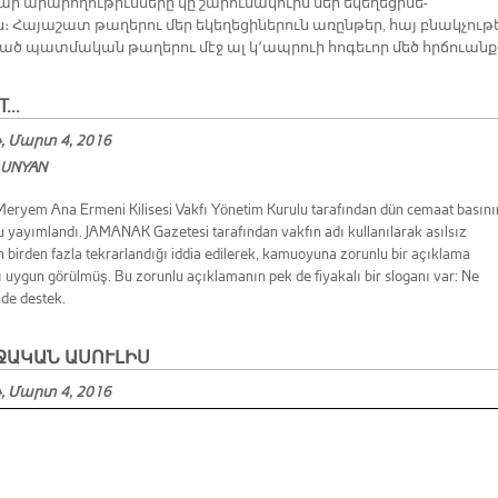
ր ա­րա­րո­ղու­թիւն­նե­րը կը շա­րու­նա­կուին մեր ե­կե­ղե­ցի­նե­
։ Հա­յա­շատ թա­ղե­րու մեր ե­կե­ղե­ցի­նե­րուն ա­ռըն­թեր, հայ բնակ­չու­թե
ցած պատ­մա­կան թա­ղե­րու մէջ ալ կ՚ապ­րուի հո­գե­ւոր մեծ հրճուանք
...
 Մարտ 4, 2016
ÇUNYAN
eryem Ana Ermeni Kilisesi Vakfı Yönetim Kurulu tarafından dün cemaat basın
u yayımlandı. JAMANAK Gazetesi tarafından vakfın adı kullanılarak asılsız
n birden fazla tekrarlandığı iddia edilerek, kamuoyuna zorunlu bir açıklama
 uygun görülmüş. Bu zorunlu açıklamanın pek de fiyakalı bir sloganı var: Ne
 de destek.
ՋԱԿԱՆ ԱՍՈՒԼԻՍ
 Մարտ 4, 2016