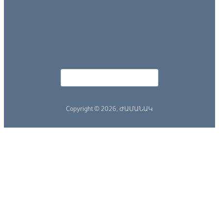
Որոնել
Search form
Copyright © 2026,
ԺԱՄԱՆԱԿ