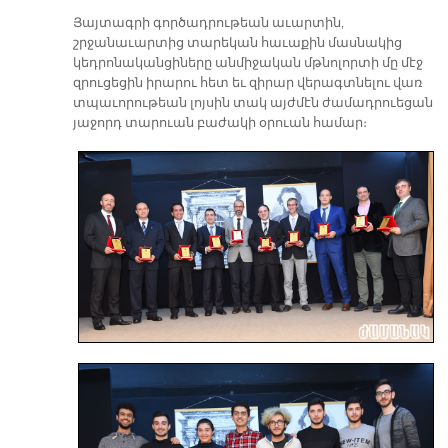
Յայտագրի գործադրութեան աւարտին,
շրջանաւարտից տարեկան հաւաքին մասնակից
կեդրոնականցիները անմիջական մթնոլորտի մը մէջ
զրուցեցին իրարու հետ եւ զիրար վերագտնելու վառ
տպաւորութեան լոյսին տակ այժմէն ժամադրուեցան
յաջորդ տարուան բաժակի օրուան համար։