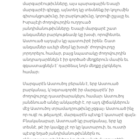
մարգարէութիւնները, այս պարագային Եսայի
մարգարէի գիրքը, այնտեղ կը տեսնենք իր կոչումին
գիտակցութիւնը, իր բարկութիւնը, կորովի ըլլալը եւ
Իսրայէլի ժողովուրդին ուղղուած
յանդիմանութիւնները։ Եսայի մարգարէ շատ
անգամներ բարկութեամբ կը խօսի, որովհետեւ
Աստուած այդպէս կը պատուիրէ իրեն։ Շատ
անգամներ աւելի մեղմ կը խօսի՝ ժողովուրդը
յորդորելու համար, բայց նպատակը ժողովուրդին
անդրադարձնելն է իր գործած մեղքերուն մասին եւ
զգաստացնելն է՝ դարձեալ նոյն մեղքը չկրկնելու
համար։
Մարգարէն Աստուծոյ բերանն է, երբ Աստուած
բարկանայ, կ՚օգտագործէ իր մարգարէն՝ իր
ժողովուրդը դաստիարակելու համար։ Աստուծոյ
յանձնուած անձը անկարելի է, որ այդ վիճակներուն
մէջ Աստուծոյ տրամադրութիւնը չզգայ։ Աստուած ինչ
որ ուզէ ու թելադրէ, մարգարէն պէտք է կատարէ զայն։
Բնականաբար, Աստուած կը բարկանայ, երբ կը
տեսնէ, թէ իր կամքը չէ որ կը կատարուի, եւ ուստի
պէտք եղած յանդիմանութիւններն ու