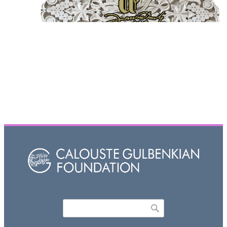
Որոնել
Search form