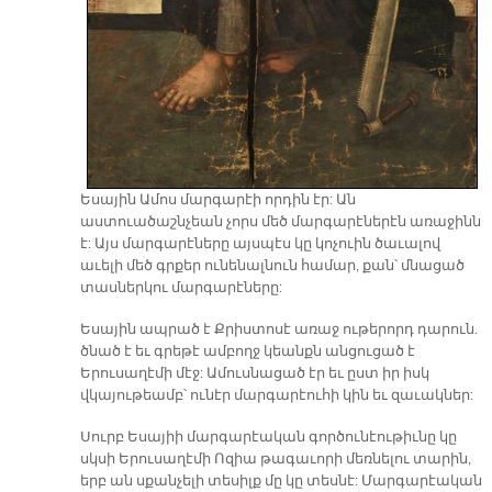
Եսային Ամոս մարգարէի որդին էր: Ան
աստուածաշնչեան չորս մեծ մարգարէներէն առաջինն
է: Այս մարգարէները այսպէս կը կոչուին ծաւալով
աւելի մեծ գրքեր ունենալնուն համար, քան՝ մնացած
տասներկու մարգարէները:
Եսային ապրած է Քրիստոսէ առաջ ութերորդ դարուն.
ծնած է եւ գրեթէ ամբողջ կեանքն անցուցած է
Երուսաղէմի մէջ: Ամուսնացած էր եւ ըստ իր իսկ
վկայութեամբ՝ ունէր մարգարէուհի կին եւ զաւակներ:
Սուրբ Եսայիի մարգարէական գործունէութիւնը կը
սկսի Երուսաղէմի Ոզիա թագաւորի մեռնելու տարին,
երբ ան սքանչելի տեսիլք մը կը տեսնէ: Մարգարէական