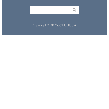
Որոնել
Search form
Copyright © 2026,
ԺԱՄԱՆԱԿ