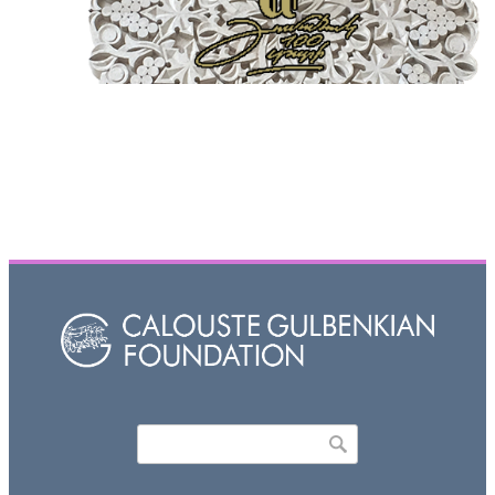
Որոնել
Search form