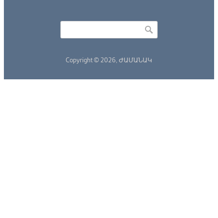
Որոնել
Search form
Copyright © 2026,
ԺԱՄԱՆԱԿ