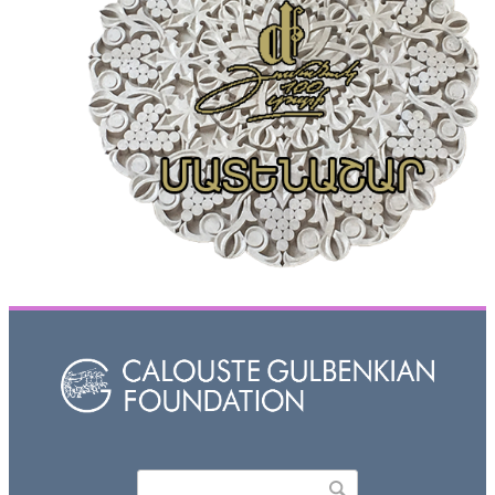
Որոնել
Search form