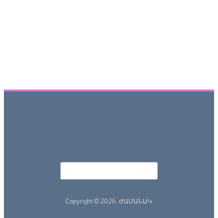
Որոնել
Search form
Copyright © 2026,
ԺԱՄԱՆԱԿ