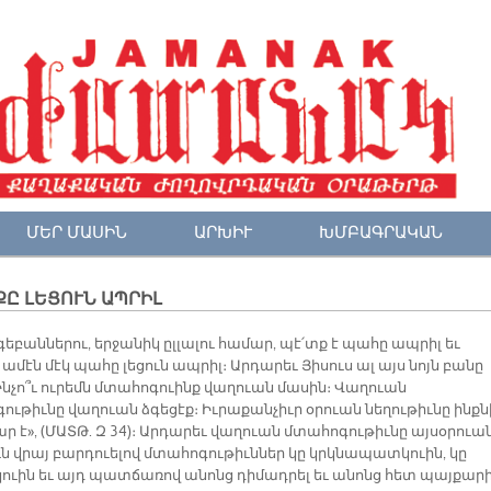
ՄԵՐ ՄԱՍԻՆ
ԱՐԽԻՒ
ԽՄԲԱԳՐԱԿԱՆ
Ը ԼԵՑՈՒՆ ԱՊՐԻԼ
եբաններու, երջանիկ ըլլալու համար, պէ՛տք է պահը ապրիլ եւ
ամէն մէկ պահը լեցուն ապրիլ։ Արդարեւ Յիսուս ալ այս նոյն բանը
«Ինչո՞ւ ուրեմն մտահոգուինք վաղուան մասին։ Վաղուան
ութիւնը վաղուան ձգեցէք։ Իւրաքանչիւր օրուան նեղութիւնը ինքն
ր է», (ՄԱՏԹ. Զ 34)։ Արդարեւ վաղուան մտահոգութիւնը այսօրուա
ւն վրայ բարդուելով մտահոգութիւններ կը կրկնապատկուին, կը
ուին եւ այդ պատճառով անոնց դիմադրել եւ անոնց հետ պայքարի