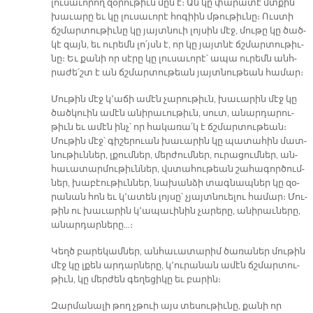
լու­սա­ւո­րող զօ­րու­թիւն մըն է։ Ան կը փա­րա­տէ մտքին
խա­ւա­րը եւ կը լու­սա­ւո­րէ հո­գիին մթու­թիւ­նը։ Ուս­տի
ճշմար­տու­թիւ­նը կը յայտ­նուի լոյ­սին մէջ, մու­թը կը ծած­
կէ զայն, եւ ու­րեմն լո՛յսն է, որ կը յայտ­նէ ճշմար­տու­թիւ­
նը։ Եւ քա­նի որ սէ­րը կը լու­սա­ւո­րէ՝ ա­պա ու­րեմն անհ­
րա­ժե՛շտ է ան ճշմար­տու­թեան յայտ­նու­թեան հա­մար։
Մու­թին մէջ կ՚ա­ճի ա­մէն չա­րու­թիւն, խա­ւա­րին մէջ կը
ծած­կուին ա­մէն ա­նի­րա­ւու­թիւն, սուտ, ա­նար­դա­րու­
թիւն եւ ա­մէն ինչ՝ որ հա­կա­ռա՛կ է ճշմար­տու­թեան։
Մու­թին մէջ՝ գի­շե­րուան խա­ւա­րին կը պա­տա­հին մատ­
նու­թիւն­ներ, լքում­ներ, մեր­ժում­ներ, ու­րա­ցում­ներ, ան­
հա­ւա­տար­մու­թիւն­ներ, վստա­հու­թեան շա­հա­գոր­ծում­
ներ, խա­բէու­թիւն­ներ, նա­խան­ձի տագ­նապ­ներ կը զօ­
րա­նան հոն եւ կ՚ա­տեն լոյ­սը՝ չյայտ­նուե­լու հա­մար։ Մու­
թին ու խա­ւա­րին կ՚ա­պա­ւի­նին չա­րե­րը, ա­նի­րաւ­նե­րը,
ա­նար­դար­նե­րը…։
Կեղծ բա­րե­կամ­ներ, ան­հա­ւա­տա­րիմ ծա­ռա­ներ մու­թին
մէջ կը լքեն ար­դար­նե­րը, կ՚ու­րա­նան ա­մէն ճշմար­տու­
թիւն, կը մեր­ժեն գե­ղե­ցի­կը եւ բա­րին։
Զար­մա­նա­լի թող չթուի այս տե­սու­թիւ­նը, քա­նի որ