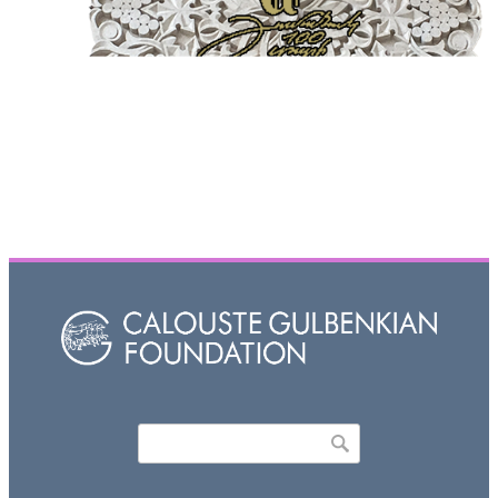
Որոնել
Search form