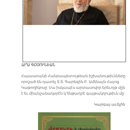
ԱՐԱ ԳՕՉՈՒՆԵԱՆ
​Հայաստանի Հանրապետութեան իշխանութիւնները
որոշած են դատել Տ.Տ. Գարեգին Բ. Ամենայն Հայոց
Կաթողիկոսը: Սա իսկապէս արտասովոր երեւոյթ մըն
է եւ միանշանակօրէն կ՚ենթադրէ գայթակղութիւն մը:
Կարդալ աւելին
Դ