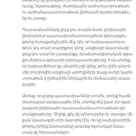
սա­կէ­տը կը ցո­լաց­նէր իր մտա­յին ու կրթա­կան մա­կար­
դա­կը, նկա­րա­գի­րը, մարդ­կա­յին ար­ժա­նա­ւո­րու­թեան
ու ար­ժա­նա­պա­տուու­թեան ըն­ծա­յած կա­րե­ւո­րու­թիւ­
նը եւ յար­գը։
Պա­տաս­խան­նե­րը ցոյց կու տա­յին նաեւ ըն­կե­րա­յին
ընդ­հա­նուր պա­տաս­խա­նա­տուու­թեան գի­տակ­ցու­
թիւ­նը իւ­րա­քան­չիւ­րին մէջ։ Ան, որ նա­խա­պա­տուու­
թիւն կու տար տա­րի­քոտ կնոջ, ան­ցեա­լի նկատ­մամբ
ցոյց կու տար իր յար­գան­քը, ե­րախ­տա­գի­տա­կան զգա­
ցում­նե­րուն զօ­րա­ւոր ար­տա­յայ­տու­թիւ­նը։ Իսկ ա­նոնք,
որ նա­խա­մե­ծար կը սե­պէին յղի կի­նը, թէեւ չէին ան­տե­
սեր բո­լո­րո­վին ան­ցեա­լի ար­ժէք­նե­րը, բայց ա­ւե­լի կա­րե­
ւո­րու­թիւն կ՚ըն­ծա­յէին ներ­կա­յին եւ մա­նա­ւանդ ա­պա­
գա­յին։
Ա­նոնք, որ չէ­զոք պա­տաս­խան­ներ տուին, ո­րոնք հա­մե­
մա­տա­բար սա­կա­ւա­թիւ էին, ա­նոնց մէջ շատ չէր զար­
գա­ցած ըն­կե­րա­յին պա­տաս­խա­նա­տուու­թեան գի­
տակ­ցու­թիւ­նը։ Չէ­զոք, քիչ մը ան­տար­բեր եւ «գաղջ», մի­
ջակ նկա­րագ­րի տէր մար­դիկ էին՝ որ կը նա­խընտ­րէին
թո­ղուլ ի­րենց նստա­րա­նը ա­ռանց օգ­տա­կար նպա­
տակ մը հե­տապն­դե­լու։