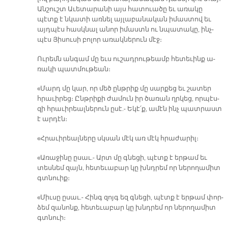
Ան­շուշտ Ա­ւե­տա­րա­նի այս հա­տուա­ծը եւ ա­ռա­կը
պէտք է նկա­տի առ­նել այ­լա­բա­նա­կան ի­մաս­տով եւ
այդ­պէս հասկ­նալ ա­նոր ի­մաստն ու նպա­տա­կը, ինչ­
պէս Յի­սու­սի բո­լոր ա­ռակ­նե­րուն մէջ։
Ու­րեմն ան­գամ մը եւս ու­շադ­րու­թեամբ հե­տե­ւինք ա­
ռա­կի պատ­մու­թեան։
«Մարդ մը կար, որ մեծ ընթ­րիք մը սար­քեց եւ շա­տեր
հրա­ւի­րեց։ Ընթ­րի­քի ժա­մուն իր ծա­ռան ղրկեց, որ­պէս­
զի հրա­ւի­րեալ­նե­րուն ը­սէ.- Ե­կէ՛ք, ա­մէն ինչ պատ­րաստ
է ար­դէն։
«Հրա­ւի­րեալ­նե­րը սկսան մէկ առ մէկ հրա­ժա­րիլ։
«Ա­ռա­ջի­նը ը­սաւ.- Արտ մը գնե­ցի, պէտք է եր­թամ եւ
տես­նեմ զայն, հե­տե­ւա­բար կը խնդրեմ որ նե­րո­ղա­միտ
գտնուիք։
«Միւ­սը ը­սաւ.- Հինգ զոյգ եզ գնե­ցի, պէտք է եր­թամ փոր­
ձեմ զա­նոնք, հե­տե­ւա­բար կը խնդրեմ որ նե­րո­ղա­միտ
գտնուի։