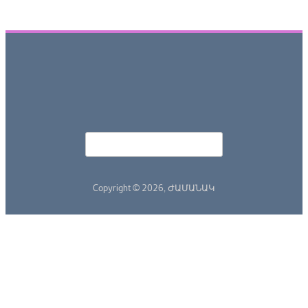
Որոնել
Search form
Copyright © 2026,
ԺԱՄԱՆԱԿ