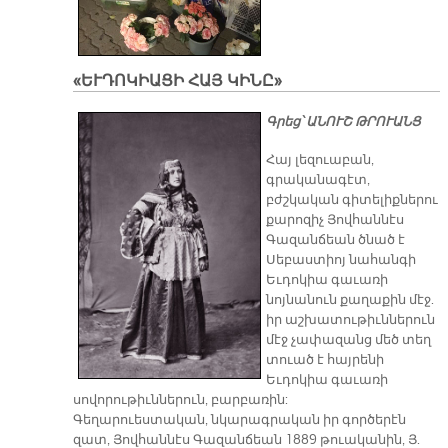
Վ
«ԵՒԴՈԿԻԱՑԻ ՀԱՅ ԿԻՆԸ»
Գրեց՝ ԱՆՈՒՇ ԹՐՈՒԱՆՑ
Հայ լեզուաբան,
գրականագէտ,
բժշկական գիտելիքներու
քարոզիչ Յովհաննէս
Գազանճեան ծնած է
Սեբաստիոյ նահանգի
Եւդոկիա գաւառի
նոյնանուն քաղաքին մէջ.
իր աշխատութիւններուն
մէջ չափազանց մեծ տեղ
տուած է հայրենի
Եւդոկիա գաւառի
սովորութիւններուն, բարբառին:
Գեղարուեստական, նկարագրական իր գործերէն
զատ, Յովհաննէս Գազանճեան 1889 թուականին, Յ.