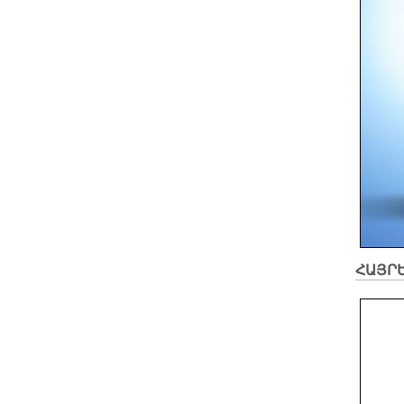
ՀԱՅՐԵ